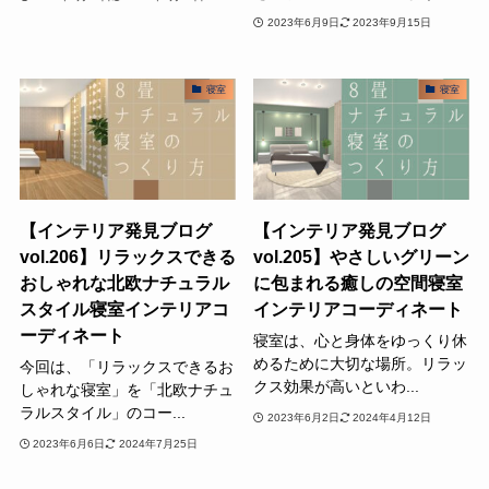
2023年6月9日
2023年9月15日
寝室
寝室
【インテリア発見ブログ
【インテリア発見ブログ
vol.206】リラックスできる
vol.205】やさしいグリーン
おしゃれな北欧ナチュラル
に包まれる癒しの空間寝室
スタイル寝室インテリアコ
インテリアコーディネート
ーディネート
寝室は、心と身体をゆっくり休
めるために大切な場所。リラッ
今回は、「リラックスできるお
クス効果が高いといわ...
しゃれな寝室」を「北欧ナチュ
ラルスタイル」のコー...
2023年6月2日
2024年4月12日
2023年6月6日
2024年7月25日