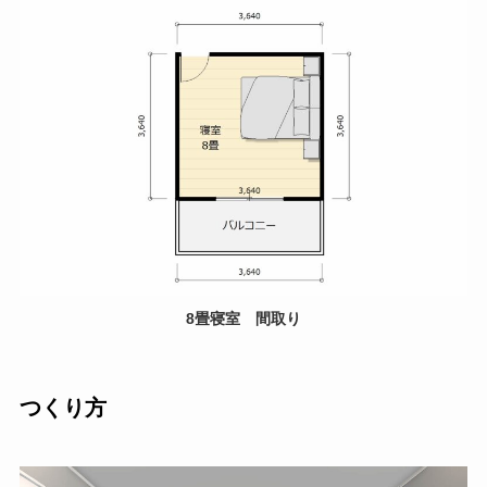
8畳寝室 間取り
つくり方