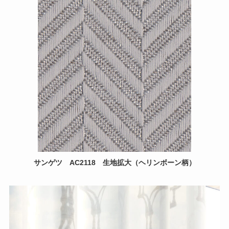
サンゲツ
AC2118
生地拡大（ヘリンボーン柄）