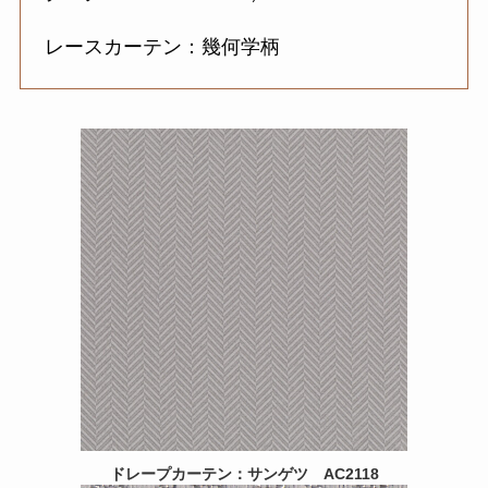
レースカーテン：幾何学柄
ドレープカーテン：サンゲツ
AC2118