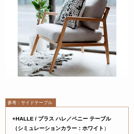
参考：サイドテーブル
+HALLE / プラス ハレ／ペニー テーブル
（シミュレーションカラー：ホワイト
）