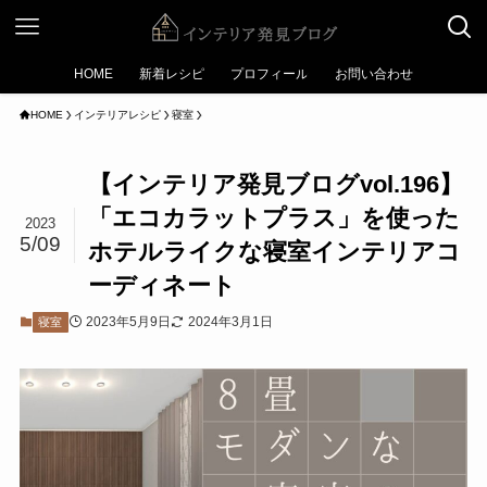
HOME
新着レシピ
プロフィール
お問い合わせ
HOME
インテリアレシピ
寝室
【インテリア発見ブログvol.196】
「エコカラットプラス」を使った
2023
5/09
ホテルライクな寝室インテリアコ
ーディネート
2023年5月9日
2024年3月1日
寝室