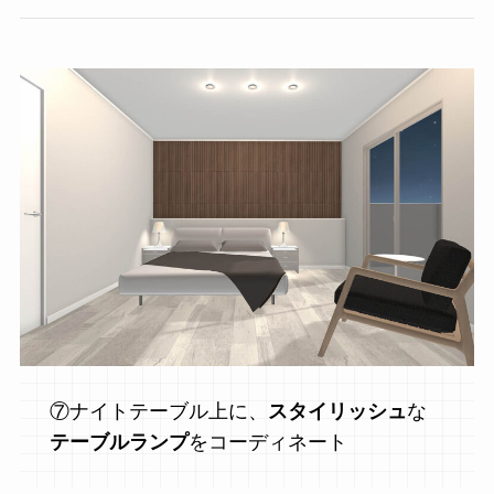
⑦ナイトテーブル上に、
スタイリッシュ
な
テーブルランプ
をコーディネート