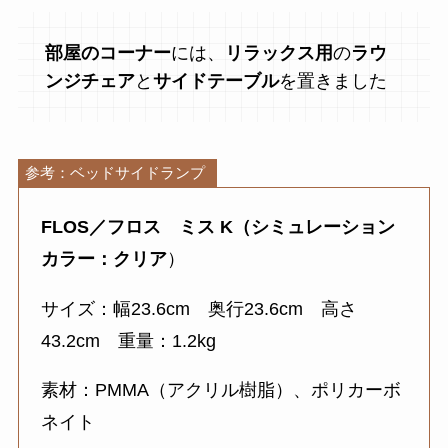
部屋のコーナー
には、
リラックス用
の
ラウ
ンジチェア
と
サイドテーブル
を置きました
参考：ベッドサイドランプ
FLOS／フロス
ミス K
（
シミュレーション
カラー：クリア
）
サイズ：幅23.6cm 奥行23.6cm 高さ
43.2cm 重量：1.2kg
素材：PMMA（アクリル樹脂）、ポリカーボ
ネイト