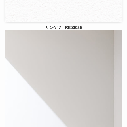
サンゲツ RE53026