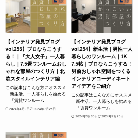
賃貸
賃貸
【インテリア発見ブログ
【インテリア発見ブログ
vol.255】プロならこうす
vol.254】新生活｜男性一人
る！｜『大人女子』一人暮
暮らしのワンルーム｜1K
らし｜7.5畳ワンルームおし
7.5帖｜プロならこうする！
ゃれな部屋のつくり方｜北
男前おしゃれ空間をつくる
欧スタイルインテリア編
インテリアコーディネート
アイデアをご紹介
この記事はこんな方にオススメ
新生活、一人暮らしを始める
この記事はこんな方にオススメ
「賃貸ワンルーム...
新生活、一人暮らしを始める
「賃貸ワンルーム...
2024年4月9日
2024年7月25日
2024年3月30日
2024年7月25日
賃貸