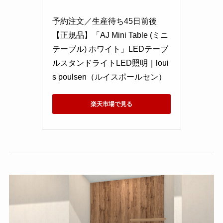
予約注文／生産待ち45日前後
【正規品】「AJ Mini Table (ミニ 
テーブル) ホワイト」LEDテーブ
ルスタンドライトLED照明｜loui
s poulsen（ルイスポールセン）
楽天市場で見る