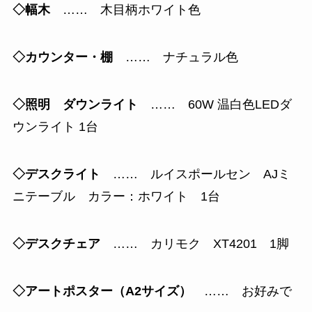
◇幅木
…… 木目柄ホワイト色
◇カウンター・棚
…… ナチュラル色
◇照明 ダウンライト
…… 60W 温白色LEDダ
ウンライト 1台
◇デスクライト
…… ルイスポールセン AJミ
ニテーブル カラー：ホワイト 1台
◇デスクチェア
…… カリモク XT4201 1脚
◇アートポスター（A2サイズ）
…… お好みで