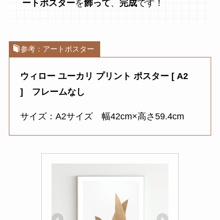
ートポスター
を
飾って
、
完成
です！
参考：アートポスター
ウィロー ユーカリ プリント ポスター [ A2
]
フレームなし
サイズ：A2サイズ 幅42cm×高さ59.4cm