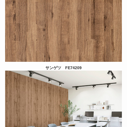
サンゲツ FE74209