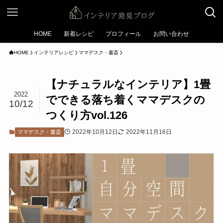
HOME
新着レシピ
プロフィール
お問い合わせ
HOME
インテリアレシピ
ママデスク・書斎
【ナチュラルなインテリア】1畳
2022
でできる落ち着くママデスクの
10/12
つくり方vol.126
2022年10月12日
2022年11月16日
ママデスク・書斎