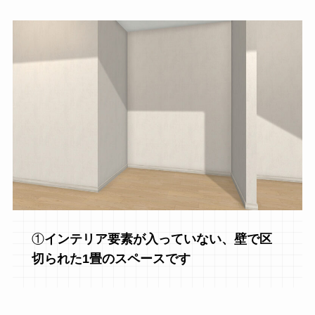
①
インテリア要素が入っていない、壁で区
切られた1畳のスペースです