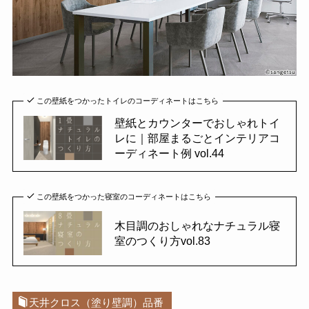
この壁紙をつかったトイレのコーディネートはこちら
壁紙とカウンターでおしゃれトイ
レに｜部屋まるごとインテリアコ
ーディネート例 vol.44
この壁紙をつかった寝室のコーディネートはこちら
木目調のおしゃれなナチュラル寝
室のつくり方vol.83
天井クロス（塗り壁調）品番