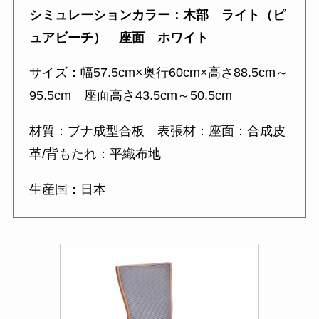
シミュレーションカラー：木部 ライト（ピ
ュアビーチ） 座面 ホワイト
サイズ：幅57.5cm×奥行60cm×高さ88.5cm～
95.5cm 座面高さ43.5cm～50.5cm
材質：ブナ成型合板 表張材：座面：合成皮
革/背もたれ：平織布地
生産国：日本