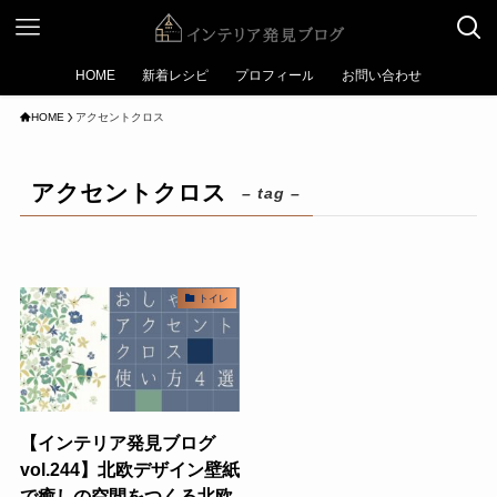
HOME
新着レシピ
プロフィール
お問い合わせ
HOME
アクセントクロス
アクセントクロス
– tag –
トイレ
【インテリア発見ブログ
vol.244】北欧デザイン壁紙
で癒しの空間をつくる北欧