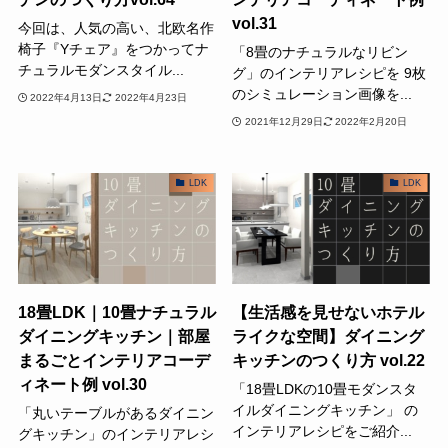
vol.31
今回は、人気の高い、北欧名作
椅子『Yチェア』をつかってナ
「8畳のナチュラルなリビン
チュラルモダンスタイル...
グ」のインテリアレシピを 9枚
のシミュレーション画像を...
2022年4月13日
2022年4月23日
2021年12月29日
2022年2月20日
LDK
LDK
18畳LDK｜10畳ナチュラル
【生活感を見せないホテル
ダイニングキッチン｜部屋
ライクな空間】ダイニング
まるごとインテリアコーデ
キッチンのつくり方 vol.22
ィネート例 vol.30
「18畳LDKの10畳モダンスタ
イルダイニングキッチン」 の
「丸いテーブルがあるダイニン
インテリアレシピをご紹介...
グキッチン」のインテリアレシ