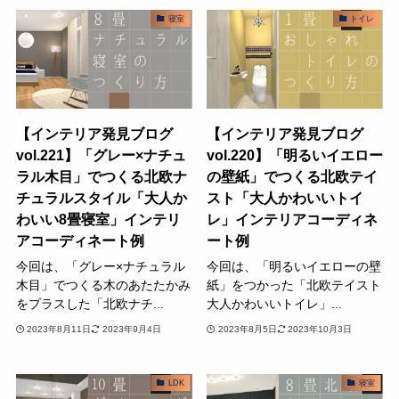
寝室
トイレ
【インテリア発見ブログ
【インテリア発見ブログ
vol.221】「グレー×ナチュ
vol.220】「明るいイエロー
ラル木目」でつくる北欧ナ
の壁紙」でつくる北欧テイ
チュラルスタイル「大人か
スト「大人かわいいトイ
わいい8畳寝室」インテリ
レ」インテリアコーディネ
アコーディネート例
ート例
今回は、「グレー×ナチュラル
今回は、「明るいイエローの壁
木目」でつくる木のあたたかみ
紙」をつかった「北欧テイスト
をプラスした「北欧ナチ...
大人かわいいトイレ」...
2023年8月11日
2023年9月4日
2023年8月5日
2023年10月3日
LDK
寝室