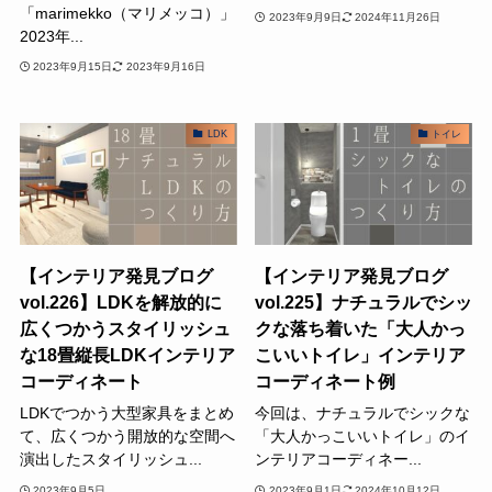
「marimekko（マリメッコ）」
2023年9月9日
2024年11月26日
2023年...
2023年9月15日
2023年9月16日
LDK
トイレ
【インテリア発見ブログ
【インテリア発見ブログ
vol.226】LDKを解放的に
vol.225】ナチュラルでシッ
広くつかうスタイリッシュ
クな落ち着いた「大人かっ
な18畳縦長LDKインテリア
こいいトイレ」インテリア
コーディネート
コーディネート例
LDKでつかう大型家具をまとめ
今回は、ナチュラルでシックな
て、広くつかう開放的な空間へ
「大人かっこいいトイレ」のイ
演出したスタイリッシュ...
ンテリアコーディネー...
2023年9月5日
2023年9月1日
2024年10月12日