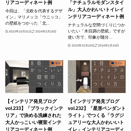
リアコーディネート例
「ナチュラルモダンスタイ
ル」大人かわいいトイレイ
今回は、「北欧を代表するデザ
ンテリアコーディネート例
イン」マリメッコ「ウニッコ」
の壁紙をつかった「北...
ナチュラルな空間づくりにつか
いたい「木目調の壁紙」ですが
2023年10月31日
2024年2月19日
使い方で、印象が随分...
2023年10月24日
2024年2月19日
寝室
トイレ
【インテリア発見ブログ
【インテリア発見ブログ
vol.233】「ブラックインテ
vol.232】「星形ペンダント
リア」で決める洗練された
ライト」でつくる「ラグジ
大人かっこいい寝室インテ
ュアリーな大人かわいいト
リアコーディネート例
イレ」インテリアコーディ