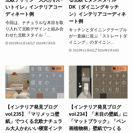
いトイレ」インテリアコー
DK（ダイニングキッチ
ディネート例
ン）インテリアコーディネ
ート例
今回は、ナチュラルな木目を取
り入れて北欧デザインと組み合
キッチンとダイニングテーブル
わせた北欧スタイル「...
が一直線に並ぶ「ストレートダ
イニング」のダイニン...
2023年11月14日
2024年7月5日
2023年11月6日
2024年2月19日
寝室
トイレ
【インテリア発見ブログ
【インテリア発見ブログ
vol.235】「マリメッコ壁
vol.234】「木目の壁紙」に
紙」でつくる北欧ナチュラ
「マットブラック」「ペン
ル大人かわいい寝室インテ
画植物柄」壁紙でつくる