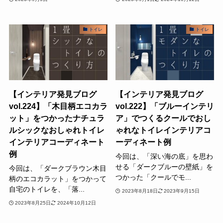
トイレ
トイレ
【インテリア発見ブログ
【インテリア発見ブログ
vol.224】「木目柄エコカラ
vol.222】「ブルーインテリ
ット」をつかったナチュラ
ア」でつくるクールでおし
ルシックなおしゃれトイレ
ゃれなトイレインテリアコ
インテリアコーディネート
ーディネート例
例
今回は、「深い海の底」を思わ
せる「ダークブルーの壁紙」を
今回は、「ダークブラウン木目
つかった「クールでモ...
柄のエコカラット」をつかって
自宅のトイレを、「落...
2023年8月18日
2023年9月15日
2023年8月25日
2024年10月12日