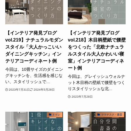
【インテリア発見ブログ
【インテリア発見ブログ
vol.219】ナチュラルモダン
vol.218】木目柄壁紙で腰壁
スタイル「大人かっこいい
をつくった「北欧ナチュラ
ダイニングキッチン」イン
ルスタイル大人かわいい寝
テリアコーディネート例
室」インテリアコーディネ
ート例
今回は、10畳サイズのダイニン
グキッチンを、生活感を感じな
今回は、グレイッシュウォルナ
い、スタイリッシュで...
ット木目柄の壁紙で腰壁をつく
りスタイリッシュな北...
2023年7月31日
2024年5月28日
2023年7月28日
トイレ
ママデスク・書斎