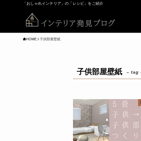
「おしゃれインテリア」の「レシピ」をご紹介
HOME
子供部屋壁紙
子供部屋壁紙
– tag 