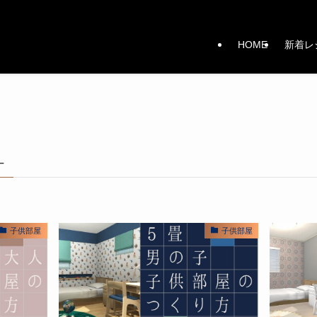
HOME
新着レ
–
子供部屋
子供部屋