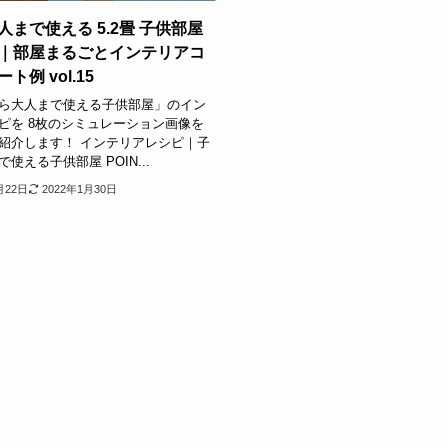
人まで使える 5.2畳 子供部屋
｜部屋まるごとインテリアコ
ト例 vol.15
ら大人まで使える子供部屋」のイン
ピを 8枚のシミュレーション画像を
紹介します！ インテリアレシピ｜子
使える子供部屋 POIN...
月22日
2022年1月30日