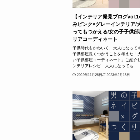
【インテリア発見ブログvol.1
みピンク×グレーインテリア/
ってもつかえる/女の子子供部
リアコーディネート
子供時代もかわいく、大人になって
子供部屋長くつかうことを考えた「
い子供部屋コーディネート」ご紹介し
ンテリアレシピ｜大人になっても...
2022年11月28日
2023年2月13日