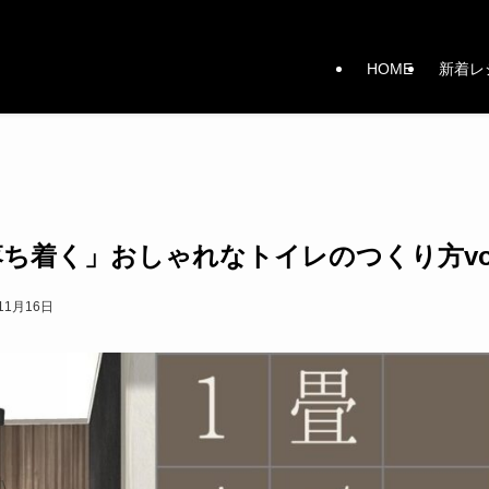
HOME
新着レ
ち着く」おしゃれなトイレのつくり方vol
11月16日