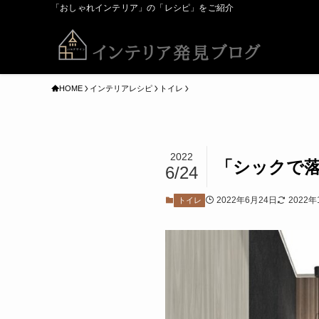
「おしゃれインテリア」の「レシピ」をご紹介
HOME
インテリアレシピ
トイレ
2022
「シックで落
6/24
2022年6月24日
2022年
トイレ