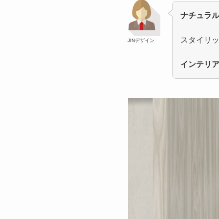
ナチュラ
スタイリ
JINデザイン
インテリ