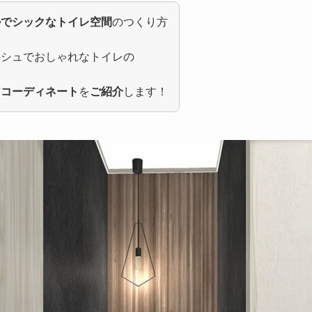
ルでシックなトイレ空間
のつくり方
ッシュでおしゃれなトイレの
アコーディネート
を
ご紹介
します！