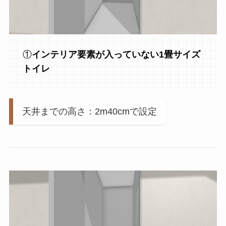
①
インテリア要素が入っていない1畳サイズ
トイレ
天井までの高さ：2m40cmで設定