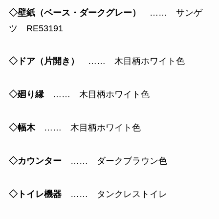
◇壁紙（ベース・ダークグレー）
…… サンゲ
ツ RE53191
◇ドア（片開き）
…… 木目柄ホワイト色
◇廻り縁
…… 木目柄ホワイト色
◇幅木
…… 木目柄ホワイト色
◇カウンター
…… ダークブラウン色
◇トイレ機器
…… タンクレストイレ