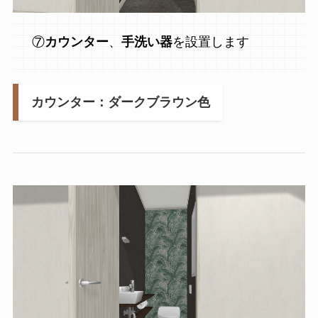
⑦
カウンター
、
手洗い器
を設置します
カウンター：ダークブラウン色