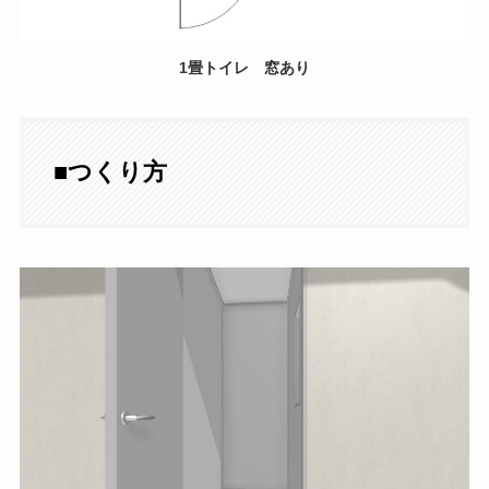
1畳トイレ 窓あり
■
つくり方