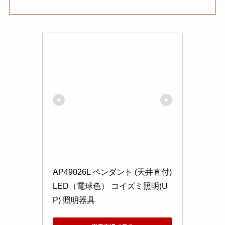
AP49026L ペンダント (天井直付) 
LED（電球色） コイズミ照明(U
P) 照明器具