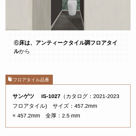
⑥
床は、アンティークタイル調フロアタイ
ル
から
フロアタイル品番
サンゲツ
IS-1027
（カタログ：2021-2023
フロアタイル) サイズ：457.2mm
× 457.2mm 全厚：2.5 mm