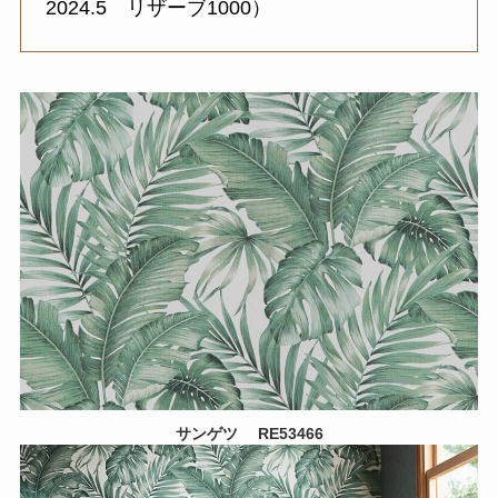
2024.5 リザーブ1000）
サンゲツ
RE53466