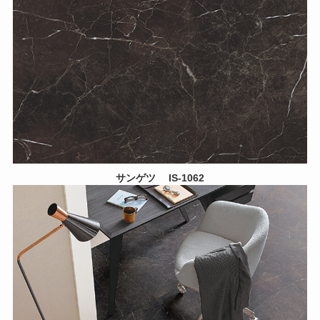
サンゲツ IS-1062