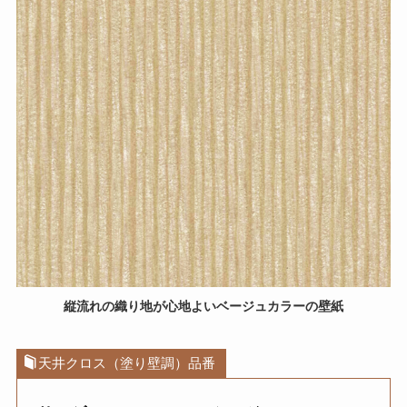
縦流れの織り地が心地よいベージュカラーの壁紙
天井クロス（塗り壁調）品番