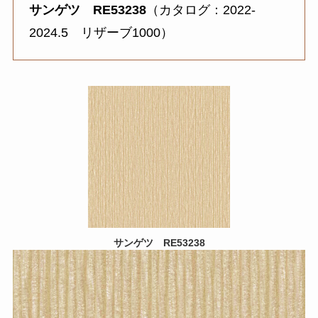
サンゲツ
RE53238
（カタログ：2022-
2024.5 リザーブ1000）
サンゲツ
RE53238