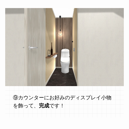
⑨カウンターにお好みのディスプレイ小物
を飾って、
完成
です！