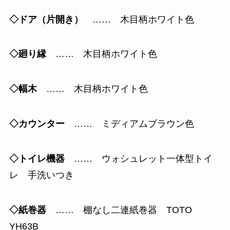
◇ドア（片開き）
…… 木目柄ホワイト色
◇廻り縁
…… 木目柄ホワイト色
◇幅木
…… 木目柄ホワイト色
◇カウンター
…… ミディアムブラウン色
◇トイレ機器
…… ウォシュレット一体型トイ
レ 手洗いつき
◇紙巻器
…… 棚なし二連紙巻器 TOTO
YH63B