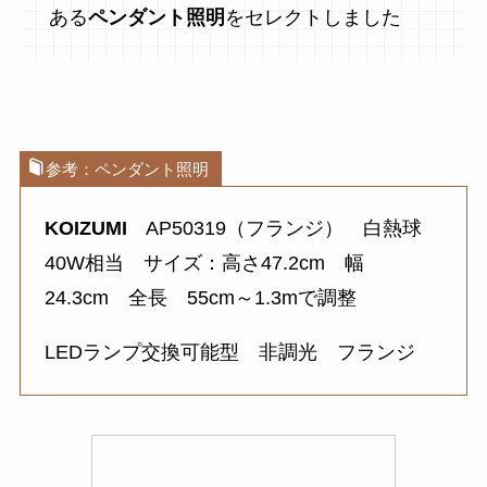
ある
ペンダント照明
をセレクトしました
参考：ペンダント照明
KOIZUMI
AP50319（フランジ） 白熱球
40W相当 サイズ：高さ47.2cm 幅
24.3cm 全長 55cm～1.3mで調整
LEDランプ交換可能型 非調光 フランジ