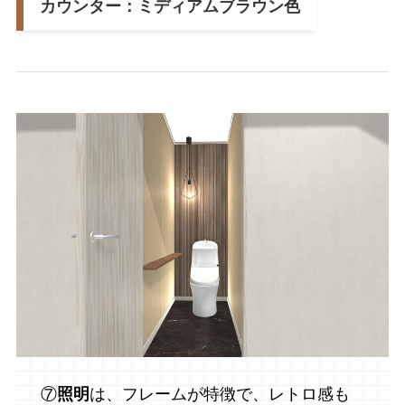
カウンター：ミディアムブラウン色
⑦
照明
は、フレームが特徴で、レトロ感も