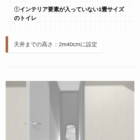
①
インテリア要素が入っていない1畳サイズ
のトイレ
天井までの高さ：2m40cmに設定