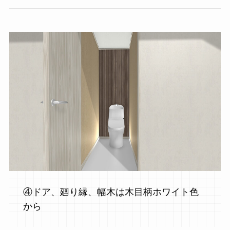
④ドア、廻り縁、幅木は木目柄ホワイト色
から