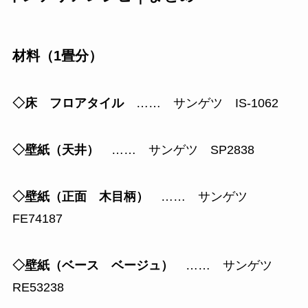
材料（1畳分）
◇床 フロアタイル
…… サンゲツ IS-1062
◇壁紙（天井）
…… サンゲツ SP2838
◇壁紙（正面 木目柄）
…… サンゲツ
FE74187
◇壁紙（ベース ベージュ）
…… サンゲツ
RE53238