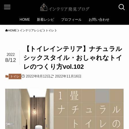
HOME
新着レシピ
プロフィール
お問い合わせ
HOME
インテリアレシピ
トイレ
【トイレインテリア】ナチュラル
2022
シックスタイル・おしゃれなトイ
8/12
レのつくり方vol.102
2022年8月12日
2022年11月16日
トイレ