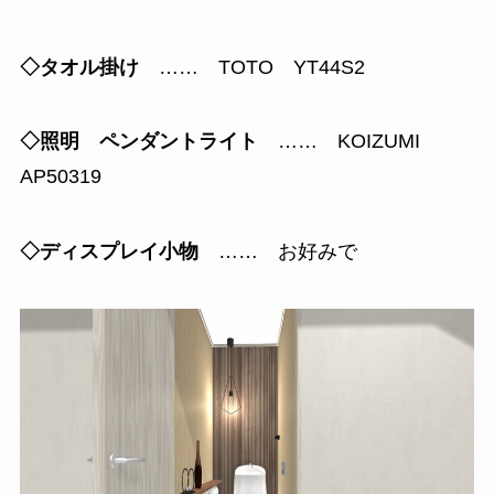
◇タオル掛け
…… TOTO YT44S2
◇照明 ペンダントライト
…… KOIZUMI
AP50319
◇ディスプレイ小物
…… お好みで