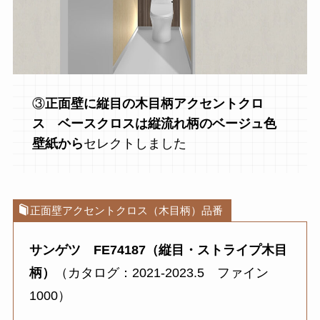
③
正面壁に縦目の木目柄アクセントクロ
ス ベースクロスは縦流れ柄のベージュ色
壁紙から
セレクトしました
正面壁アクセントクロス（木目柄）品番
サンゲツ FE74187
（縦目・ストライプ木目
柄）
（カタログ：2021-2023.5 ファイン
1000）