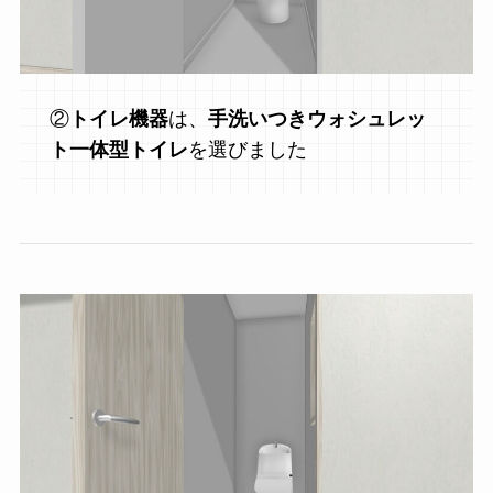
②
トイレ機器
は、
手洗いつきウォシュレッ
ト一体型トイレ
を選びました