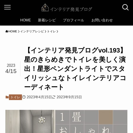
HOME
新着レシピ
プロフィール
お問い合わせ
HOME
インテリアレシピ
トイレ
【インテリア発見ブログvol.193】
星のきらめきでトイレを美しく演
2023
出！星形ペンダントライトでスタ
4/15
イリッシュなトイレインテリアコ
ーディネート
2023年4月15日
2023年9月15日
トイレ