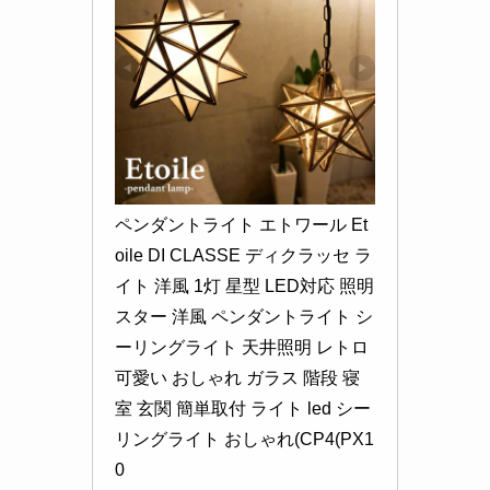
ペンダントライト エトワール Et
oile DI CLASSE ディクラッセ ラ
イト 洋風 1灯 星型 LED対応 照明 
スター 洋風 ペンダントライト シ
ーリングライト 天井照明 レトロ 
可愛い おしゃれ ガラス 階段 寝
室 玄関 簡単取付 ライト led シー
リングライト おしゃれ(CP4(PX1
0