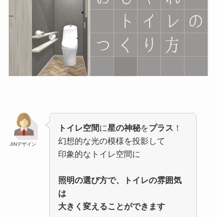
トイレ空間
に
星の神秘
を
プラス
！
幻想的な光の模様を投影して
JINデザイン
印象的なトイレ空間に
照明の選び方で、トイレの雰囲気
は
大きく変えることができます