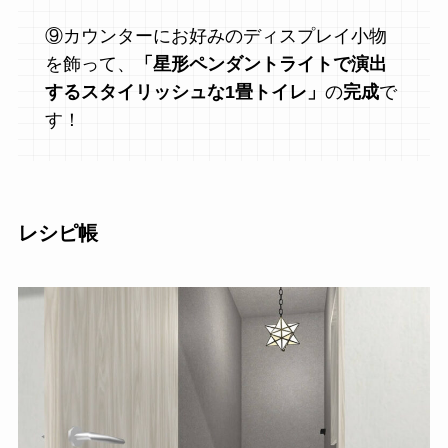
⑨カウンターにお好みのディスプレイ小物
を飾って、
「星形ペンダントライトで演出
するスタイリッシュな1畳トイレ」
の
完成
で
す！
レシピ帳