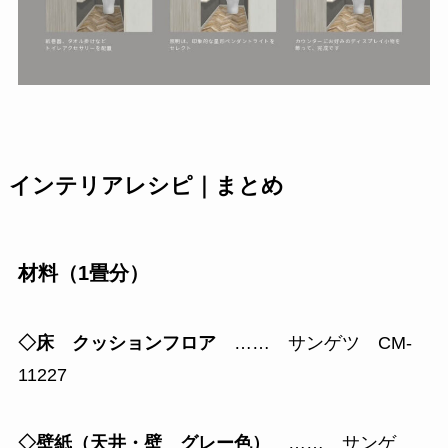
インテリアレシピ｜まとめ
材料（1畳分）
◇床 クッションフロア
…… サンゲツ CM-
11227
◇壁紙（天井・壁 グレー色）
…… サンゲ