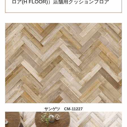
ロア(H FLOOR)）店舗用クッションフロア
サンゲツ
CM-11227