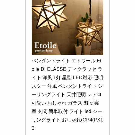
ペンダントライト エトワール Et
oile DI CLASSE ディクラッセ ラ
イト 洋風 1灯 星型 LED対応 照明 
スター 洋風 ペンダントライト シ
ーリングライト 天井照明 レトロ 
可愛い おしゃれ ガラス 階段 寝
室 玄関 簡単取付 ライト led シー
リングライト おしゃれ(CP4(PX1
0