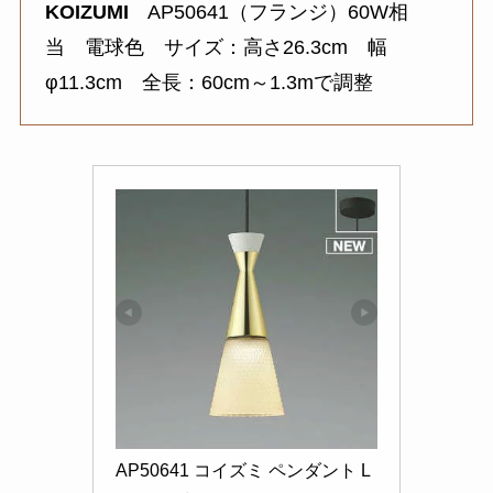
KOIZUMI
AP50641（フランジ）60W相
当 電球色 サイズ：高さ26.3cm 幅
φ11.3cm 全長：60cm～1.3mで調整
AP50641 コイズミ ペンダント L