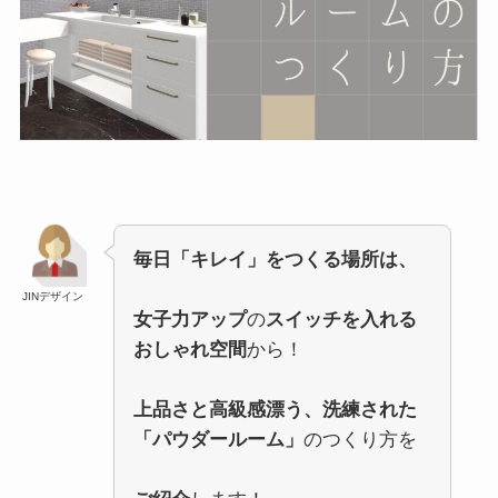
毎日「キレイ」をつくる場所は、
JINデザイン
女子力アップ
の
スイッチを入れる
おしゃれ空間
から！
上品さと高級感漂う、洗練された
「パウダールーム」
のつくり方を