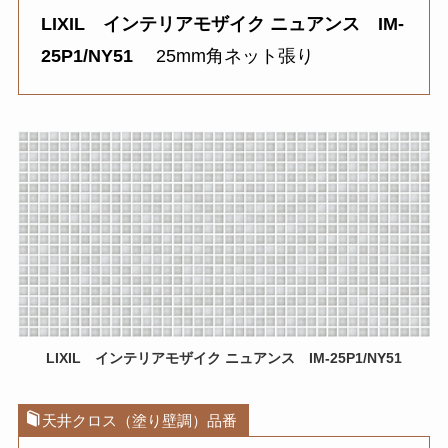
LIXIL インテリアモザイク ニュアンス IM-
25P1/NY51
25mm角ネット張り
LIXIL インテリアモザイク ニュアンス IM-25P1/NY51
天井クロス（塗り壁調）品番