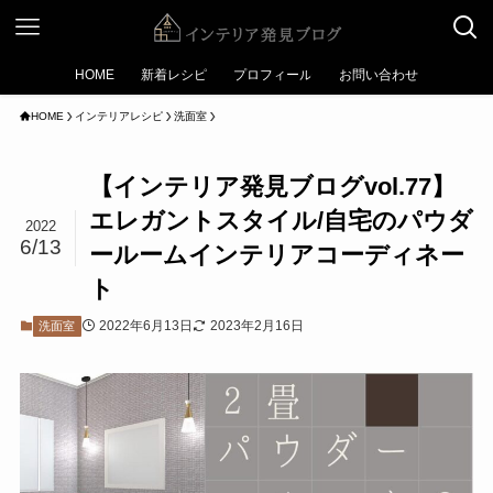
HOME
新着レシピ
プロフィール
お問い合わせ
HOME
インテリアレシピ
洗面室
【インテリア発見ブログvol.77】
エレガントスタイル/自宅のパウダ
2022
6/13
ールームインテリアコーディネー
ト
2022年6月13日
2023年2月16日
洗面室