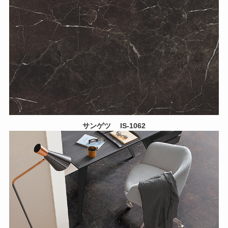
サンゲツ IS-1062