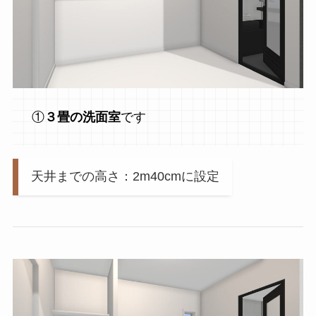
①
３畳の洗面室
です
天井までの高さ：2m40cmに設定