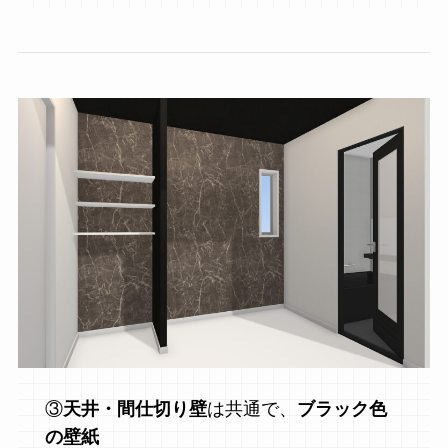
③
天井・間仕切り壁
は共通で、
ブラック色
の壁紙