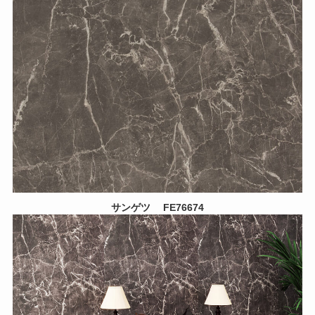
サンゲツ
FE76674