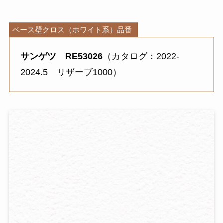
ベース壁クロス（ホワイト系）品番
サンゲツ
RE53026
（カタログ：2022-
2024.5 リザーブ1000）