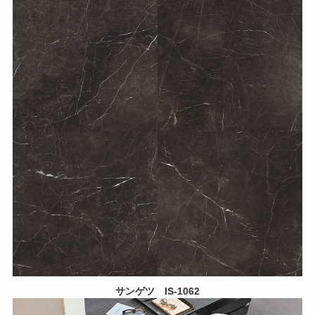
サンゲツ
IS-1062