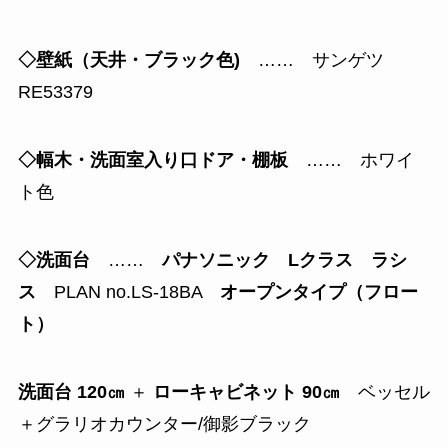
◇壁紙（天井・ブラック色)
…… サンゲツ
RE53379
◇幅木・洗面室入り口ドア・棚板
…… ホワイ
ト色
◇洗面台
……
パナソニック Lクラス ラシ
ス
PLAN no.LS-18BA
オープンタイプ（フロー
ト）
洗面台 120㎝
＋
ローキャビネット 90㎝
ベッセル
＋グラリオカウンター/御影ブラック