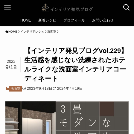
HOME
新着レシピ
プロフィール
お問い合わせ
HOME
インテリアレシピ
洗面室
【インテリア発見ブログvol.229】
生活感を感じない洗練されたホテ
2023
9/18
ルライクな洗面室インテリアコー
ディネート
2023年9月18日
2024年7月19日
洗面室