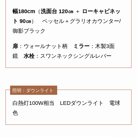
幅180cm
（
洗面台 120㎝
＋
ローキャビネッ
ト 90㎝
） ベッセル＋グラリオカウンター/
御影ブラック
扉
：ウォールナット柄
ミラー
：木製3面
鏡
水栓
：スワンネックシングルレバー
照明：ダウンライト
白熱灯100W相当 LEDダウンライト 電球
色