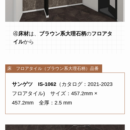
④
床材
は、
ブラウン系大理石柄
の
フロアタ
イル
から
床 フロアタイル（ブラウン系大理石柄）品番
サンゲツ
IS-1062
（カタログ：2021-2023
フロアタイル) サイズ：457.2mm ×
457.2mm 全厚：2.5 mm