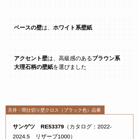
ベースの壁
は、
ホワイト系壁紙
アクセント壁
は、高級感のある
ブラウン系
大理石柄の壁紙
を選びました
天井・間仕切り壁クロス（ブラック色）品番
サンゲツ
RE53379
（カタログ：2022-
2024.5 リザーブ1000）