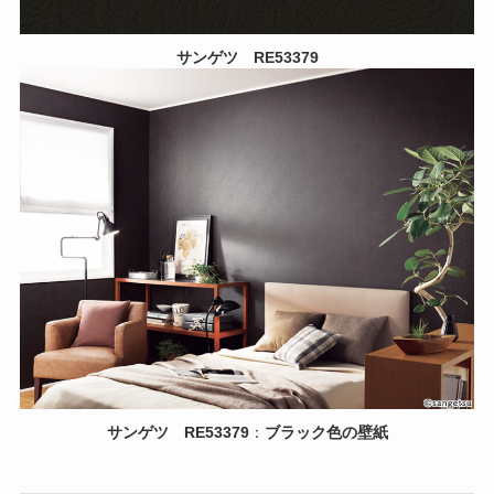
サンゲツ
RE53379
サンゲツ
RE53379
：
ブラック色の壁紙