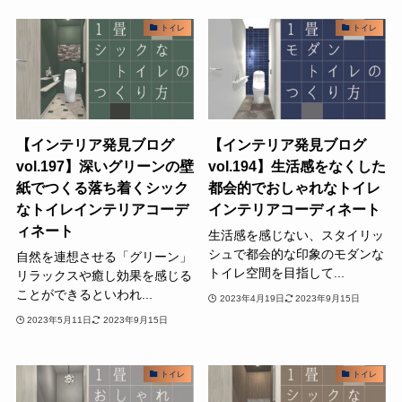
トイレ
トイレ
【インテリア発見ブログ
【インテリア発見ブログ
vol.197】深いグリーンの壁
vol.194】生活感をなくした
紙でつくる落ち着くシック
都会的でおしゃれなトイレ
なトイレインテリアコーデ
インテリアコーディネート
ィネート
生活感を感じない、スタイリッ
シュで都会的な印象のモダンな
自然を連想させる「グリーン」
トイレ空間を目指して...
リラックスや癒し効果を感じる
ことができるといわれ...
2023年4月19日
2023年9月15日
2023年5月11日
2023年9月15日
トイレ
トイレ