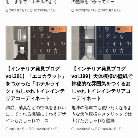
を、まるで「ホテルのよう...
の壁紙をつかってクー...
2023年6月9日
2023年9月15日
2023年5月31日
2024年3月9日
トイレ
トイレ
【インテリア発見ブログ
【インテリア発見ブログ
vol.201】「エコカラット」
vol.199】天体模様の壁紙で
をつかった「ホテルライ
神秘的な雰囲気をつくるお
ク」おしゃれトイレインテ
しゃれトイレインテリアコ
リアコーディネート
ーディネート
調湿、消臭などの空気をきれい
趣味の部屋でも使いたくなるよ
にしてくれる機能にくわえデザ
うな天体模様をメタリックで仕
インもおしゃれで、ス...
上げたおしゃれな壁紙...
2023年5月22日
2023年9月15日
2023年5月17日
2024年3月9日