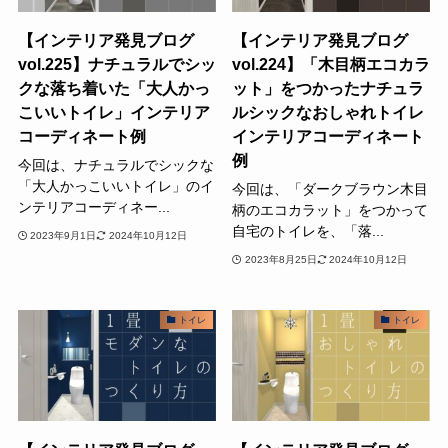
【インテリア発見ブログ
【インテリア発見ブログ
vol.225】ナチュラルでシッ
vol.224】「木目柄エコカラ
クな落ち着いた「大人かっ
ット」をつかったナチュラ
こいいトイレ」インテリア
ルシックなおしゃれトイレ
コーディネート例
インテリアコーディネート
例
今回は、ナチュラルでシックな
「大人かっこいいトイレ」のイ
今回は、「ダークブラウン木目
ンテリアコーディネー...
柄のエコカラット」をつかって
自宅のトイレを、「落...
2023年9月1日
2024年10月12日
2023年8月25日
2024年10月12日
トイレ
トイレ