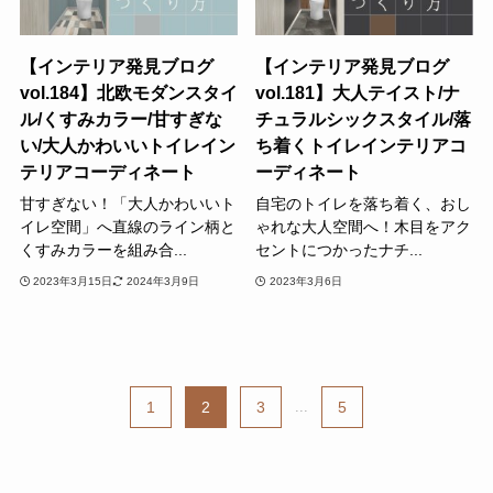
【インテリア発見ブログ
【インテリア発見ブログ
vol.184】北欧モダンスタイ
vol.181】大人テイスト/ナ
ル/くすみカラー/甘すぎな
チュラルシックスタイル/落
い/大人かわいいトイレイン
ち着くトイレインテリアコ
テリアコーディネート
ーディネート
甘すぎない！「大人かわいいト
自宅のトイレを落ち着く、おし
イレ空間」へ直線のライン柄と
ゃれな大人空間へ！木目をアク
くすみカラーを組み合...
セントにつかったナチ...
2023年3月15日
2024年3月9日
2023年3月6日
1
2
3
...
5