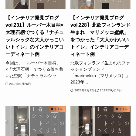
【インテリア発見ブログ
【インテリア発見ブログ
vol.231】ルーバー木目柄×
vol.228】北欧フィンランド
大理石柄でつくる「ナチュ
生まれ「マリメッコ壁紙」
ラルシックな大人かっこい
をつかった「大人かわいい
いトイレ」のインテリアコ
トイレ」インテリアコーデ
ーディネート例
ィネート例
今回は、「ルーバー木目柄」
北欧フィンランド生まれのファ
×「大理石柄」でつくる落ち着
ッションブランド
いた空間「ナチュラルシッ...
「marimekko（マリメッコ）」
2023年...
2023年9月26日
2023年9月15日
2023年9月16日
トイレ
トイレ