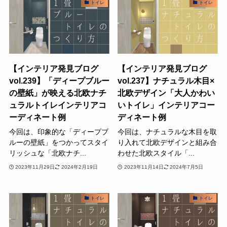
トイレ
トイレ
【インテリア発見ブログ
【インテリア発見ブログ
vol.239】「ディープブルー
vol.237】ナチュラル木目×
の壁紙」が映える北欧ナチ
北欧デザイン「大人かわい
ュラルトイレインテリアコ
いトイレ」インテリアコー
ーディネート例
ディネート例
今回は、印象的な「ディープブ
今回は、ナチュラルな木目を取
ルーの壁紙」をつかってスタイ
り入れて北欧デザインと組み合
リッシュな「北欧ナチ...
わせた北欧スタイル「...
2023年11月29日
2024年2月19日
2023年11月14日
2024年7月5日
トイレ
トイレ