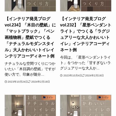
【インテリア発見ブログ
【インテリア発見ブログ
vol.234】「木目の壁紙」に
vol.232】「星形ペンダント
「マットブラック」「ペン
ライト」でつくる「ラグジ
画植物柄」壁紙でつくる
ュアリーな大人かわいいト
「ナチュラルモダンスタイ
イレ」インテリアコーディ
ル」大人かわいいトイレイ
ネート例
ンテリアコーディネート例
今回は、「星形ペンダントライ
ト」をつかった「甘すぎないラ
ナチュラルな空間づくりにつか
グジュアリーな大人か...
いたい「木目調の壁紙」ですが
使い方で、印象が随分...
2023年10月4日
2024年2月19日
2023年10月24日
2024年2月19日
トイレ
トイレ