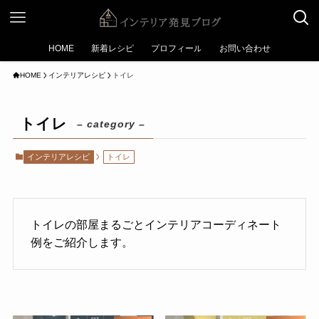
HOME
新着レシピ
プロフィール
お問い合わせ
HOME
インテリアレシピ
トイレ
トイレ
– category –
インテリアレシピ
トイレ
トイレの部屋まるごとインテリアコーディネート
例をご紹介します。