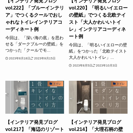
【インテリア発見ブログ
【インテリア発見ブログ
vol.222】「ブルーインテリ
vol.220】「明るいイエロー
ア」でつくるクールでおし
の壁紙」でつくる北欧テイ
ゃれなトイレインテリアコ
スト「大人かわいいトイ
ーディネート例
レ」インテリアコーディネ
ート例
今回は、「深い海の底」を思わ
せる「ダークブルーの壁紙」を
今回は、「明るいイエローの壁
つかった「クールでモ...
紙」をつかった「北欧テイスト
大人かわいいトイレ」...
2023年8月18日
2023年9月15日
2023年8月5日
2023年10月3日
トイレ
トイレ
【インテリア発見ブログ
【インテリア発見ブログ
vol.217】「海辺のリゾート
vol.214】「大理石柄の壁