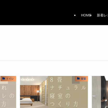
HOME
新着レ
トイレ
寝室