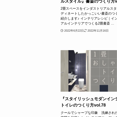
ルスタイル』書斎のつくり方vol
2畳スペースをインダストリアルス
ディネートしたかっこいい書斎のつ
紹介します♪ インテリアレシピ｜イ
アルインテリアでつくる2畳書斎 ...
2022年6月22日
2022年11月16日
『スタイリッシュモダンイン
トイレのつくり方vol.78
クールでシャープな印象 洗練され