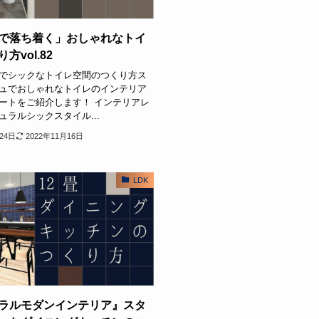
で落ち着く」おしゃれなトイ
方vol.82
でシックなトイレ空間のつくり方ス
ュでおしゃれなトイレのインテリア
ートをご紹介します！ インテリアレ
ュラルシックスタイル...
24日
2022年11月16日
LDK
ラルモダンインテリア』スタ