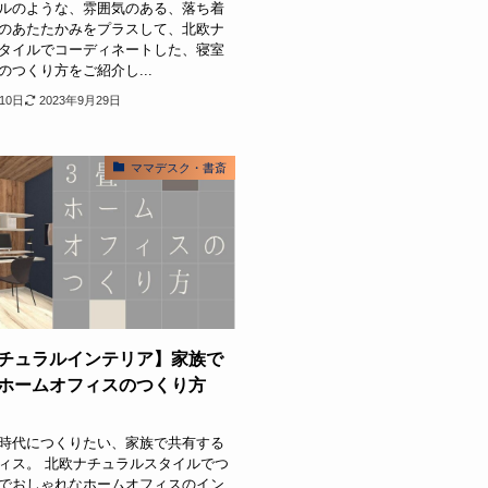
ルのような、雰囲気のある、落ち着
のあたたかみをプラスして、北欧ナ
タイルでコーディネートした、寝室
のつくり方をご紹介し...
10日
2023年9月29日
ママデスク・書斎
チュラルインテリア】家族で
ホームオフィスのつくり方
時代につくりたい、家族で共有する
ィス。 北欧ナチュラルスタイルでつ
でおしゃれなホームオフィスのイン