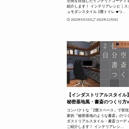
空間を目指したインテリアコーディ
紹介します！ インテリアレシピ｜ス
ュモダンスタイル 1畳トイレ ■つ...
2022年6月15日
2022年12月6日
ママ
【インダストリアルスタイル
秘密基地風・書斎のつくり方vol
コンパクトな「2畳スペース」で実
家的『秘密基地のような書斎』のつ
ダストリアルスタイル・書斎コーデ
ご紹介します！ インテリアレシ...