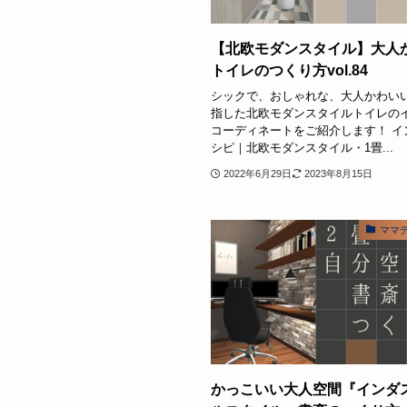
【北欧モダンスタイル】大人
トイレのつくり方vol.84
シックで、おしゃれな、大人かわい
指した北欧モダンスタイルトイレの
コーディネートをご紹介します！ イ
シピ｜北欧モダンスタイル・1畳...
2022年6月29日
2023年8月15日
ママ
かっこいい大人空間『インダ