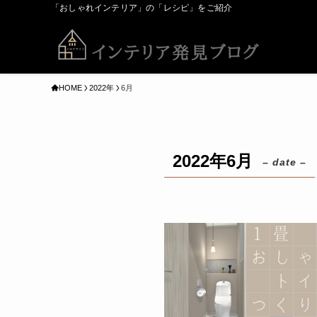
「おしゃれインテリア」の「レシピ」をご紹介
HOME
2022年
6月
2022年6月
– date –